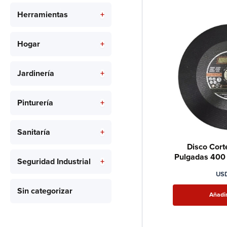
Herramientas
+
Hogar
+
Jardinería
+
Pinturería
+
Sanitaría
+
Disco Cort
Pulgadas 400
Seguridad Industrial
+
Gr
US
Sin categorizar
Añadir