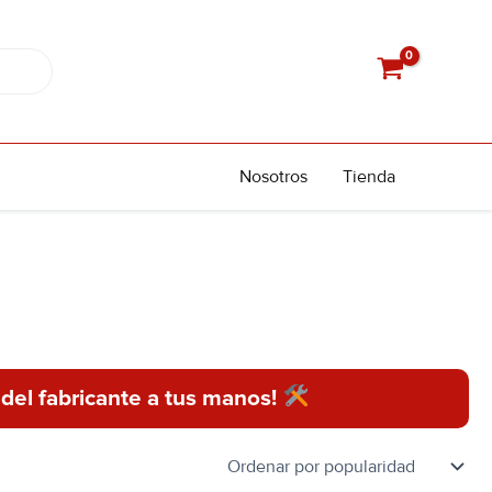
Nosotros
Tienda
 del fabricante a tus manos!