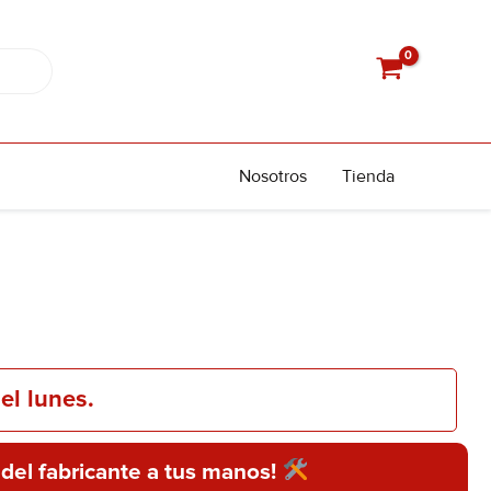
Nosotros
Tienda
el lunes.
 del fabricante a tus manos!