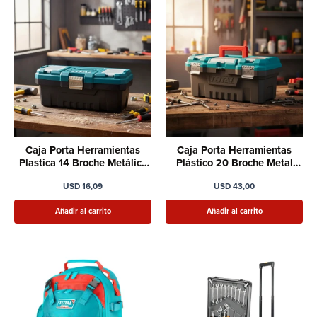
Caja Porta Herramientas
Caja Porta Herramientas
Plastica 14 Broche Metálico
Plástico 20 Broche Metal
Total
Total
USD
16,09
USD
43,00
Añadir al carrito
Añadir al carrito