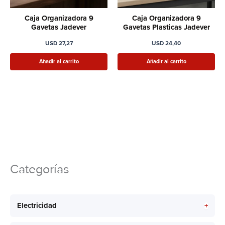
Caja Organizadora 9
Caja Organizadora 9
Gavetas Jadever
Gavetas Plasticas Jadever
USD
27,27
USD
24,40
Añadir al carrito
Añadir al carrito
Categorías
+
Electricidad