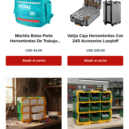
Mochila Bolso Porta
Valija Caja Herramientas Con
Herramientas De Trabajo
245 Accesorios Lusqtoff
Resistente Total
USD
34,00
USD
209,00
Añadir al carrito
Añadir al carrito