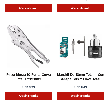
Añadir al carrito
Añadir al carrito
Pinza Morza 10 Punta Curva
Mandril De 13mm Total – Con
Total Tht191003
Adapt. Sds Y Llave Total
USD
8,99
USD
8,49
Añadir al carrito
Añadir al carrito