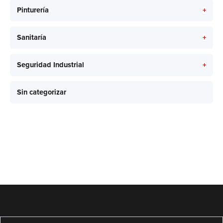
+
Pinturería
+
Sanitaría
+
Seguridad Industrial
Sin categorizar