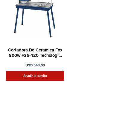
Cortadora De Ceramica Fox
800w F36-420 Tecnologia
Italiana
USD
543,00
Añadir al carrito