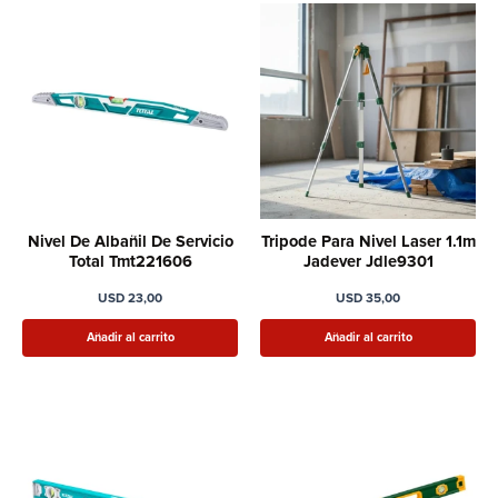
Nivel De Albañil De Servicio
Tripode Para Nivel Laser 1.1m
Total Tmt221606
Jadever Jdle9301
USD
23,00
USD
35,00
Añadir al carrito
Añadir al carrito