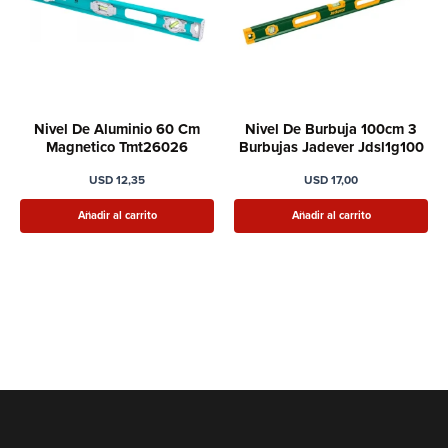
Nivel De Aluminio 60 Cm
Nivel De Burbuja 100cm 3
Magnetico Tmt26026
Burbujas Jadever Jdsl1g100
USD
12,35
USD
17,00
Añadir al carrito
Añadir al carrito