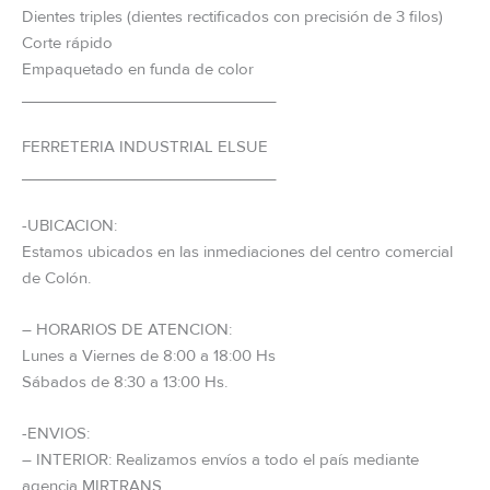
Dientes triples (dientes rectificados con precisión de 3 filos)
Corte rápido
Empaquetado en funda de color
_____________________________
FERRETERIA INDUSTRIAL ELSUE
_____________________________
-UBICACION:
Estamos ubicados en las inmediaciones del centro comercial
de Colón.
– HORARIOS DE ATENCION:
Lunes a Viernes de 8:00 a 18:00 Hs
Sábados de 8:30 a 13:00 Hs.
-ENVIOS:
– INTERIOR: Realizamos envíos a todo el país mediante
agencia MIRTRANS.