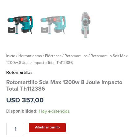
Inicio
/
Herramientas
/
Eléctricas
/
Rotomartillos
/ Rotomartillo Sds Max
1200w 8 Joule Impacto Total Th112386
Rotomartillos
Rotomartillo Sds Max 1200w 8 Joule Impacto
Total Th112386
USD
357,00
Disponibilidad:
Hay existencias
Añadir al carrito