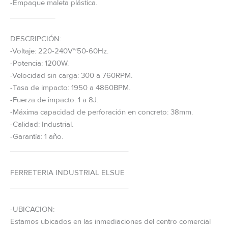
-Empaque maleta plástica.
___________
DESCRIPCIÓN:
-Voltaje: 220-240V~50-60Hz.
-Potencia: 1200W.
-Velocidad sin carga: 300 a 760RPM.
-Tasa de impacto: 1950 a 4860BPM.
-Fuerza de impacto: 1 a 8J.
-Máxima capacidad de perforación en concreto: 38mm.
-Calidad: Industrial.
-Garantía: 1 año.
_____________________________
FERRETERIA INDUSTRIAL ELSUE
_____________________________
-UBICACION:
Estamos ubicados en las inmediaciones del centro comercial