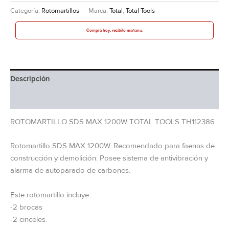
Categoría:
Rotomartillos
Marca:
Total
,
Total Tools
Comprá hoy, recibilo mañana.
Descripción
Información adicional
ROTOMARTILLO SDS MAX 1200W TOTAL TOOLS TH112386
Rotomartillo SDS MAX 1200W. Recomendado para faenas de
construcción y demolición. Posee sistema de antivibración y
alarma de autoparado de carbones.
Este rotomartillo incluye:
-2 brocas
-2 cinceles.