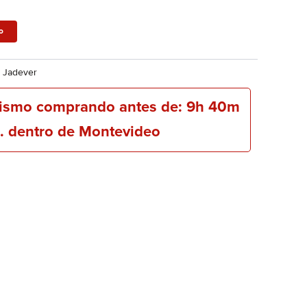
o
:
Jadever
mismo comprando antes de: 9h 40m
. dentro de Montevideo