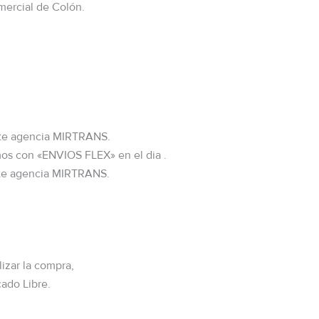
mercial de Colón.
nte agencia MIRTRANS.
s con «ENVIOS FLEX» en el dia .
e agencia MIRTRANS.
lizar la compra,
cado Libre.