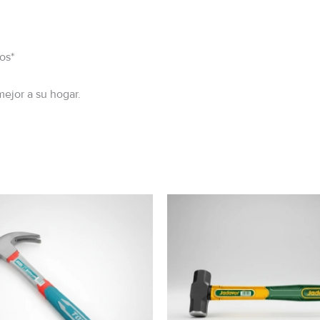
os*
mejor a su hogar.