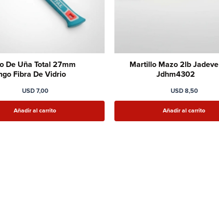
lo De Uña Total 27mm
Martillo Mazo 2lb Jadeve
go Fibra De Vidrio
Jdhm4302
USD
7,00
USD
8,50
Añadir al carrito
Añadir al carrito