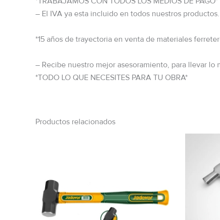
*TRABAJAMOS CON TODOS LOS MEDIOS DE PAGO*
– El IVA ya esta incluido en todos nuestros productos.
*15 años de trayectoria en venta de materiales ferreter
– Recibe nuestro mejor asesoramiento, para llevar lo 
*TODO LO QUE NECESITES PARA TU OBRA*
Productos relacionados