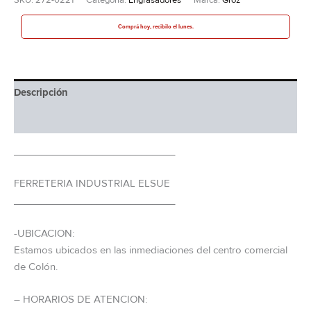
Comprá hoy, recibilo el lunes.
Descripción
Información adicional
_____________________________
FERRETERIA INDUSTRIAL ELSUE
_____________________________
-UBICACION:
Estamos ubicados en las inmediaciones del centro comercial
de Colón.
– HORARIOS DE ATENCION: