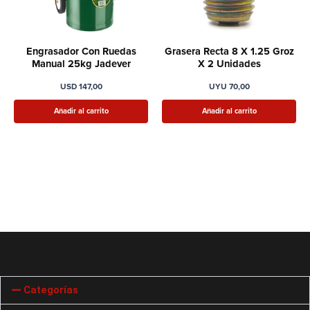
Engrasador Con Ruedas
Grasera Recta 8 X 1.25 Groz
Manual 25kg Jadever
X 2 Unidades
USD
147,00
UYU
70,00
Añadir al carrito
Añadir al carrito
Categorías