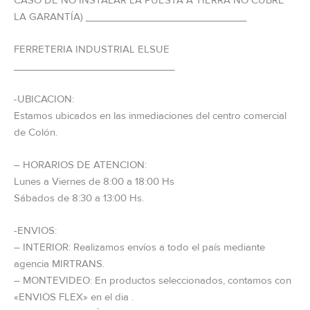
CASO DE NO INSTALAR LA PUESTA A TIERRA NO CUBRE
LA GARANTÍA) _____________________________
FERRETERIA INDUSTRIAL ELSUE
_____________________________
-UBICACION:
Estamos ubicados en las inmediaciones del centro comercial
de Colón.
– HORARIOS DE ATENCION:
Lunes a Viernes de 8:00 a 18:00 Hs
Sábados de 8:30 a 13:00 Hs.
-ENVIOS:
– INTERIOR: Realizamos envíos a todo el país mediante
agencia MIRTRANS.
– MONTEVIDEO: En productos seleccionados, contamos con
«ENVIOS FLEX» en el dia .