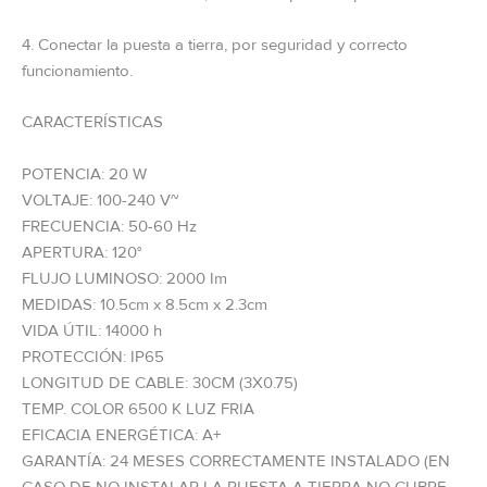
4. Conectar la puesta a tierra, por seguridad y correcto
funcionamiento.
CARACTERÍSTICAS
POTENCIA: 20 W
VOLTAJE: 100-240 V~
FRECUENCIA: 50-60 Hz
APERTURA: 120°
FLUJO LUMINOSO: 2000 Im
MEDIDAS: 10.5cm x 8.5cm x 2.3cm
VIDA ÚTIL: 14000 h
PROTECCIÓN: IP65
LONGITUD DE CABLE: 30CM (3X0.75)
TEMP. COLOR 6500 K LUZ FRIA
EFICACIA ENERGÉTICA: A+
GARANTÍA: 24 MESES CORRECTAMENTE INSTALADO (EN