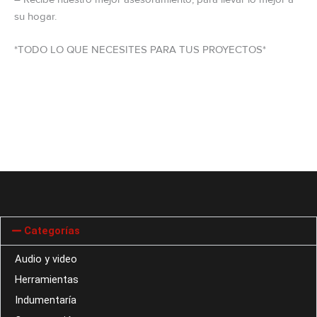
su hogar.
*TODO LO QUE NECESITES PARA TUS PROYECTOS*
Categorías
Audio y video
Herramientas
Indumentaría