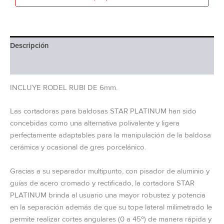
Descripción
Información adicional
INCLUYE RODEL RUBI DE 6mm.
Las cortadoras para baldosas STAR PLATINUM han sido
concebidas como una alternativa polivalente y ligera
perfectamente adaptables para la manipulación de la baldosa
cerámica y ocasional de gres porcelánico.
Gracias a su separador multipunto, con pisador de aluminio y
guías de acero cromado y rectificado, la cortadora STAR
PLATINUM brinda al usuario una mayor robustez y potencia
en la separación además de que su tope lateral milimetrado le
permite realizar cortes angulares (0 a 45º) de manera rápida y