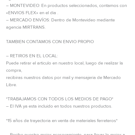
– MONTEVIDEO: En productos seleccionados, contamos con
«ENVIOS FLEX» en el dia .
– MERCADO ENVÍOS: Dentro de Montevideo mediante
agencia MIRTRANS.
TAMBIEN CONTAMOS CON ENVIO PROPIO
– RETIROS EN EL LOCAL:
Puede retirar el articulo en nuestro local, luego de realizar la
compra,
recibiras nuestros datos por mail y mensajeria de Mercado
Libre.
*TRABAJAMOS CON TODOS LOS MEDIOS DE PAGO*
– El IVA ya esta incluido en todos nuestros productos.
*15 años de trayectoria en venta de materiales ferreteros*
– Recibe nuestro mejor asesoramiento, para llevar lo mejor a