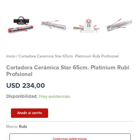
Inicio
/ Cortadora Cerámica Star 65cm. Platinium Rubi Profsional
Cortadora Cerámica Star 65cm. Platinium Rubi
Profsional
USD
234,00
Disponibilidad:
Hay existencias
Añadir al carrito
Marca:
Rubi
Comprá hoy, recibilo el lunes.