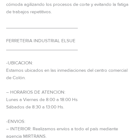
cómoda agilizando los procesos de corte y evitando la fatiga
de trabajos repetitivos.
_____________________________
FERRETERIA INDUSTRIAL ELSUE
_____________________________
-UBICACION:
Estamos ubicados en las inmediaciones del centro comercial
de Colón.
– HORARIOS DE ATENCION:
Lunes a Viernes de 8:00 a 18:00 Hs
Sábados de 8:30 a 13:00 Hs.
-ENVIOS:
– INTERIOR: Realizamos envíos a todo el país mediante
agencia MIRTRANS.