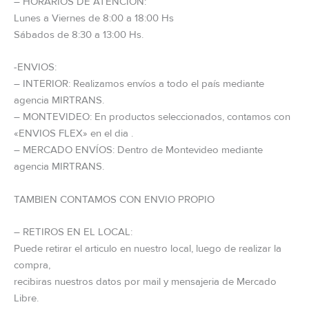
– HORARIOS DE ATENCION:
Lunes a Viernes de 8:00 a 18:00 Hs
Sábados de 8:30 a 13:00 Hs.
-ENVIOS:
– INTERIOR: Realizamos envíos a todo el país mediante
agencia MIRTRANS.
– MONTEVIDEO: En productos seleccionados, contamos con
«ENVIOS FLEX» en el dia .
– MERCADO ENVÍOS: Dentro de Montevideo mediante
agencia MIRTRANS.
TAMBIEN CONTAMOS CON ENVIO PROPIO
– RETIROS EN EL LOCAL:
Puede retirar el articulo en nuestro local, luego de realizar la
compra,
recibiras nuestros datos por mail y mensajeria de Mercado
Libre.