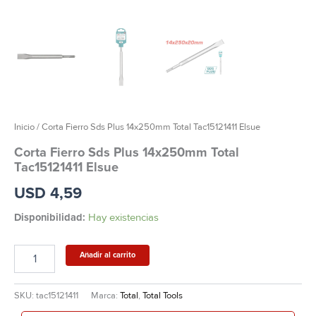
Inicio
/ Corta Fierro Sds Plus 14x250mm Total Tac15121411 Elsue
Corta Fierro Sds Plus 14x250mm Total
Tac15121411 Elsue
USD
4,59
Disponibilidad:
Hay existencias
Añadir al carrito
SKU:
tac15121411
Marca:
Total
,
Total Tools