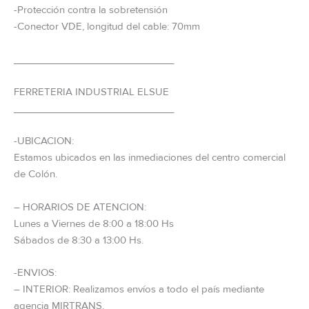
-Protección contra la sobretensión
-Conector VDE, longitud del cable: 70mm
_____________________________
FERRETERIA INDUSTRIAL ELSUE
_____________________________
-UBICACION:
Estamos ubicados en las inmediaciones del centro comercial
de Colón.
– HORARIOS DE ATENCION:
Lunes a Viernes de 8:00 a 18:00 Hs
Sábados de 8:30 a 13:00 Hs.
-ENVIOS:
– INTERIOR: Realizamos envíos a todo el país mediante
agencia MIRTRANS.