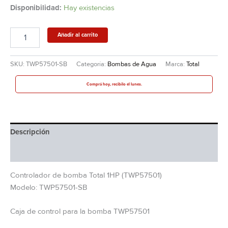
Disponibilidad:
Hay existencias
Añadir al carrito
SKU:
TWP57501-SB
Categoría:
Bombas de Agua
Marca:
Total
Comprá hoy, recibilo el lunes.
Descripción
Información adicional
Controlador de bomba Total 1HP (TWP57501)
Modelo: TWP57501-SB
Caja de control para la bomba TWP57501