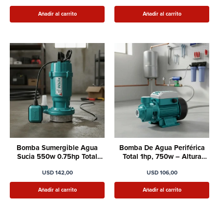
Añadir al carrito
Añadir al carrito
Bomba Sumergible Agua
Bomba De Agua Periférica
Sucia 550w 0.75hp Total
Total 1hp, 750w – Altura
Twp65506
Máxima 52m
USD
142,00
USD
106,00
Añadir al carrito
Añadir al carrito