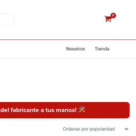
Nosotros
Tienda
 del fabricante a tus manos!