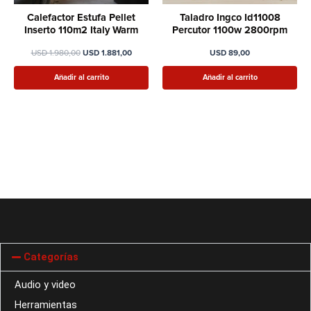
Calefactor Estufa Pellet
Taladro Ingco Id11008
Inserto 110m2 Italy Warm
Percutor 1100w 2800rpm
USD
1.980,00
USD
1.881,00
USD
89,00
Añadir al carrito
Añadir al carrito
Categorías
Audio y video
Herramientas