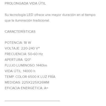
PROLONGADA VIDA ÚTIL
Su tecnología LED ofrece una mayor duración en el tiempo
que la iluminación tradicional.
CARACTERÍSTICAS
POTENCIA: 18 W
VOLTAJE: 220-240 V~
FRECUENCIA: 50-60 Hz
APERTURA: 120°
FLUJO LUMINOSO: 1440Im
VIDA ÚTIL: 14000 h
TEMP. COLOR 6500 K LUZ FRÍA
MEDIDAS: 225X225X26MM
EFICACIA ENERGÉTICA: A+
_____________________________