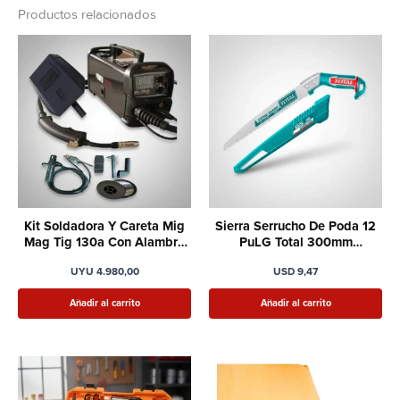
Productos relacionados
Kit Soldadora Y Careta Mig
Sierra Serrucho De Poda 12
Mag Tig 130a Con Alambre
PuLG Total 300mm
Flux
Profesional
UYU
4.980,00
USD
9,47
Añadir al carrito
Añadir al carrito