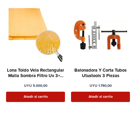
Lona Toldo Vela Rectangular
Balonadora Y Corta Tubos
Malla Sombra Filtro Uv 3×5
Utustools 3 Piezas
Mt
UYU
5.000,00
UYU
1.790,00
Añadir al carrito
Añadir al carrito