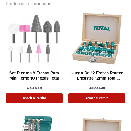
Productos relacionados
Set Piedras Y Fresas Para
Juego De 12 Fresas Router
Mini Torno 10 Piezas Total
Encastre 12mm Total
Tacsr2121
USD
3,39
USD
37,00
Añadir al carrito
Añadir al carrito