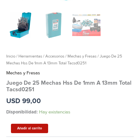
Inicio
/
Herramientas
/
Accesorios
/
Mechas y Fresas
/ Juego De 25
Mechas Hss De 1mm A 13mm Total Tacsd0251
Mechas y Fresas
Juego De 25 Mechas Hss De 1mm A 13mm Total
Tacsd0251
USD
99,00
Disponibilidad:
Hay existencias
Añadir al carrito