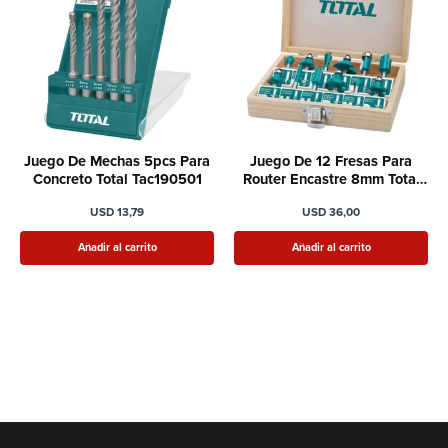
Juego De Mechas 5pcs Para
Juego De 12 Fresas Para
Concreto Total Tac190501
Router Encastre 8mm Total
Tacsr1121
USD
13,79
USD
36,00
Añadir al carrito
Añadir al carrito