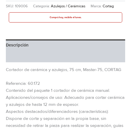
SKU:
109006
Categoría:
Azulejos / Cerámicas
Marca:
Cortag
Comprá hoy, recibilo el lunes.
Descripción
Información adicional
Cortador de cerámica y azulejos, 75 cm, Master-75, CORTAG
Referencia: 60.172
Contenido del paquete 1 cortador de cerámica manual.
Aplicaciones/consejos de uso: Adecuado para cortar cerámica
y azulejos de hasta 12 mm de espesor.
Aspectos destacados/diferenciadores (características):
Dispone de corte y separación en la propia base, sin
necesidad de retirar la pieza para realizar la separación, guías