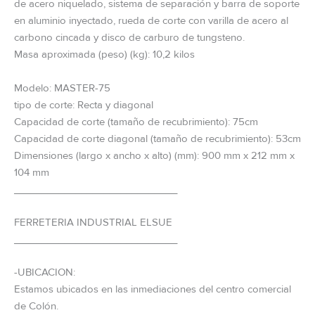
de acero niquelado, sistema de separación y barra de soporte
en aluminio inyectado, rueda de corte con varilla de acero al
carbono cincada y disco de carburo de tungsteno.
Masa aproximada (peso) (kg): 10,2 kilos
Modelo: MASTER-75
tipo de corte: Recta y diagonal
Capacidad de corte (tamaño de recubrimiento): 75cm
Capacidad de corte diagonal (tamaño de recubrimiento): 53cm
Dimensiones (largo x ancho x alto) (mm): 900 mm x 212 mm x
104 mm
_____________________________
FERRETERIA INDUSTRIAL ELSUE
_____________________________
-UBICACION:
Estamos ubicados en las inmediaciones del centro comercial
de Colón.