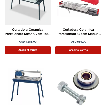
Cortadora Ceramica
Cortadora Ceramica
Porcelanato Mesa 92cm Total
Porcelanato 125cm Manual
1100w 6.2 Max
Cortag Super1250
USD
1.283,00
USD
589,00
Añadir al carrito
Añadir al carrito