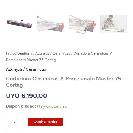
Inicio
/
Sanitaría
/
Azulejos / Cerámicas
/ Cortadora Ceramicas Y
Porcelanato Master 75 Cortag
Azulejos / Cerámicas
Cortadora Ceramicas Y Porcelanato Master 75
Cortag
UYU
6.190,00
Disponibilidad:
Hay existencias
Añadir al carrito