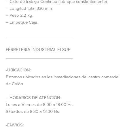
– Ciclo de trabajo Continuo (lubrique constantemente).
– Longitud total 336 mm.
– Peso 2.2 kg.
– Empaque Caja.
_____________________________
FERRETERIA INDUSTRIAL ELSUE
_____________________________
-UBICACION:
Estamos ubicados en las inmediaciones del centro comercial
de Colón.
– HORARIOS DE ATENCION:
Lunes a Viernes de 8:00 a 18:00 Hs
Sábados de 8:30 a 13:00 Hs.
-ENVIOS: