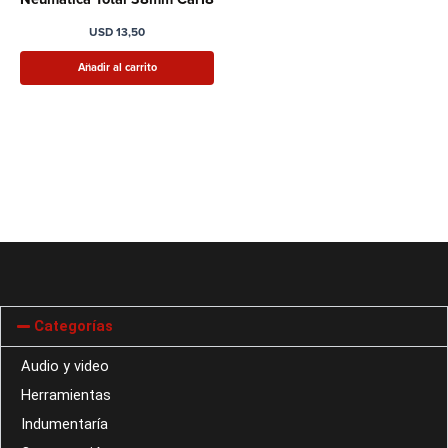
USD
13,50
Añadir al carrito
Categorías
Audio y video
Herramientas
Indumentaría