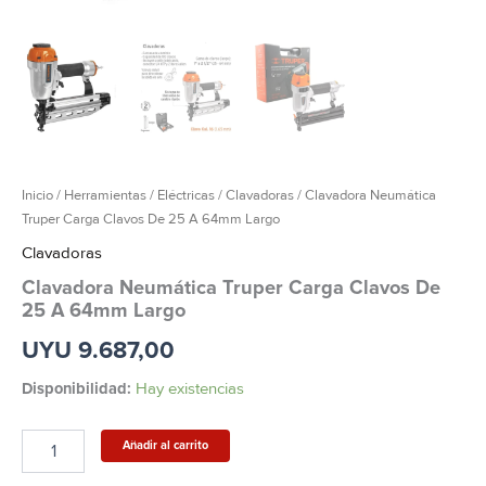
Inicio
/
Herramientas
/
Eléctricas
/
Clavadoras
/ Clavadora Neumática
Truper Carga Clavos De 25 A 64mm Largo
Clavadoras
Clavadora Neumática Truper Carga Clavos De
25 A 64mm Largo
UYU
9.687,00
Disponibilidad:
Hay existencias
Añadir al carrito