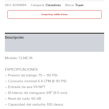
SKU:
42104884
Categoría:
Clavadoras
Marca:
Truper
Comprá hoy, recibilo el lunes.
Descripción
Información adicional
Modelo: CLNE-16
ESPECIFICACIONES:
– Presión de trabajo 75 – 110 PSI.
– Consumo nominal 6.4 CFM @ 90 PSI.
– Entrada de aire 1/4 NPT.
– Ø Interno de manguera 3/8″ (9.5 mm).
– Nivel de ruido 90 dB.
– Capacidad del cartucho 100 clavos.