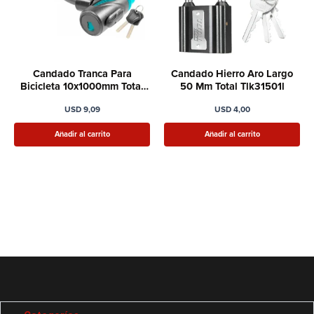
Candado Tranca Para
Candado Hierro Aro Largo
Bicicleta 10x1000mm Total
50 Mm Total Tlk31501l
Tbk11010
USD
9,09
USD
4,00
Añadir al carrito
Añadir al carrito