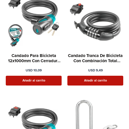
Candado Para Bicicleta
Candado Tranca De Bicicleta
12x1000mm Con Cerradura
Con Combinación Total
Total
Tbk21012
USD
10,09
USD
9,49
Añadir al carrito
Añadir al carrito