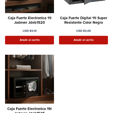
Caja Fuerte Electronica 11l
Caja Fuerte Digital 11l Super
Jadever Jdeb1520
Resistente Color Negro
USD
83,14
USD
83,00
Añadir al carrito
Añadir al carrito
Caja Fuerte Electronica 19l