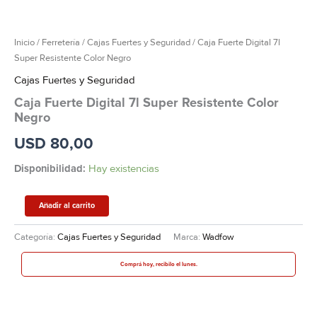
Inicio
/
Ferretería
/
Cajas Fuertes y Seguridad
/ Caja Fuerte Digital 7l
Super Resistente Color Negro
Cajas Fuertes y Seguridad
Caja Fuerte Digital 7l Super Resistente Color
Negro
USD
80,00
Disponibilidad:
Hay existencias
Añadir al carrito
Categoría:
Cajas Fuertes y Seguridad
Marca:
Wadfow
Comprá hoy, recibilo el lunes.