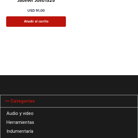
Jadever Jdeb1525
USD
91,00
Añadir al carrito
Categorías
Audio y video
Herramientas
Indumentaría