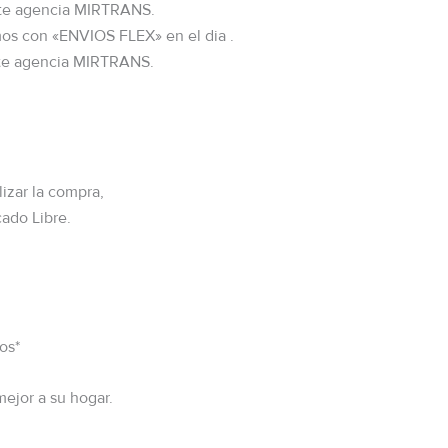
nte agencia MIRTRANS.
s con «ENVIOS FLEX» en el dia .
e agencia MIRTRANS.
lizar la compra,
cado Libre.
os*
mejor a su hogar.