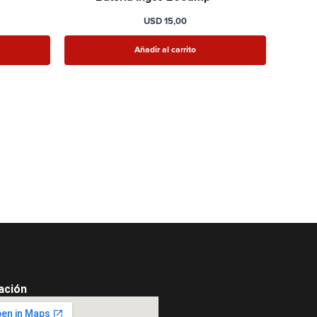
USD
15,00
Añadir al carrito
ación