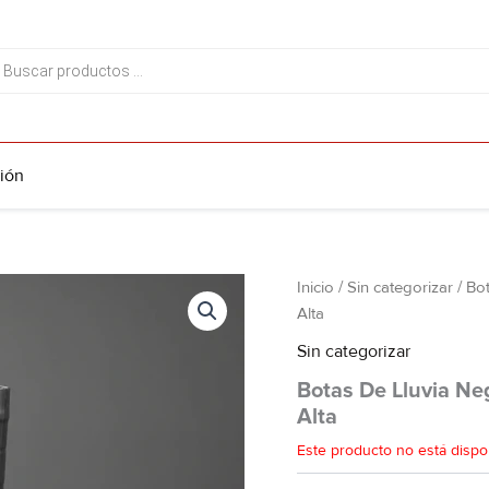
da
tos
ión
Inicio
/
Sin categorizar
/ Bo
Alta
Sin categorizar
Botas De Lluvia Ne
Alta
Este producto no está dispo