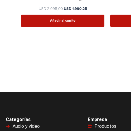
USD
2.095,00
USD
1.990,25
Añadir al carrito
Categorías
Empresa
Audio y video
Productos