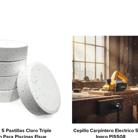
5 Pastillas Cloro Triple
Cepillo Carpintero Electrico
n Para Piscinas Elsue
Ingco Pl5508