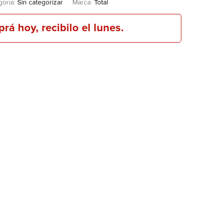
goría:
Sin categorizar
Marca:
Total
á hoy, recibilo el lunes.