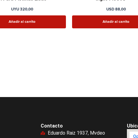
UYU
320,00
USD
88,00
Añadir al carrito
Añadir al carrito
Contacto
Ubic
Eduardo Raiz 1937, Mvdeo